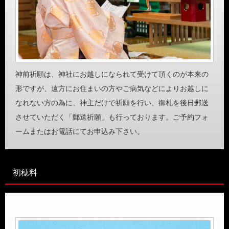
神前祈願は、神社にお越しになられて受けて頂くのが本来の
形ですが、遠方にお住まいの方やご病気などによりお越しに
なれない方の為に、神主だけで祈願を行い、御札を後日郵送
させていただく「郵送祈願」も行っております。ご予約フォ
ームまたはお電話にてお申込み下さい。
初穂料