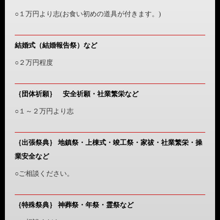
○１万円より志(お食い初めの道具が付きます。)
結婚式（結婚報告祭）など
○２万円程度
｛団体祈願｝ 安全祈願・社業繁栄など
○１～２万円より志
｛出張祭典｝ 地鎮祭・上棟式・竣工祭・家祓・社業繁栄・操
業安全など
○ご相談ください。
｛特殊祭典｝ 神葬祭・年祭・霊祭など