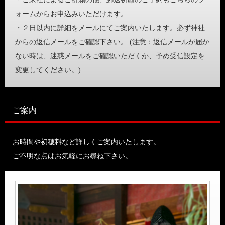
ォームからお申込みいただけます。
・２日以内に詳細をメールにてご案内いたします。必ず神社
からの返信メールをご確認下さい。 (注意：返信メールが届か
ない時は、迷惑メールをご確認いただくか、予め受信設定を
変更してください。)
ご案内
お時間や初穂料など詳しくご案内いたします。
ご不明な点はお気軽にお尋ね下さい。