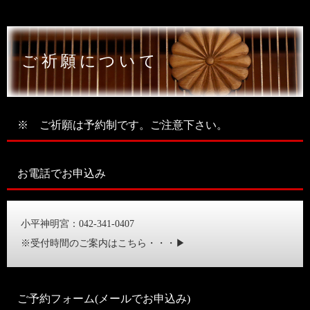
ご祈願について
※ ご祈願は予約制です。ご注意下さい。
お電話でお申込み
小平神明宮：042-341-0407
※受付時間のご案内はこちら・・・▶
ご予約フォーム(メールでお申込み)