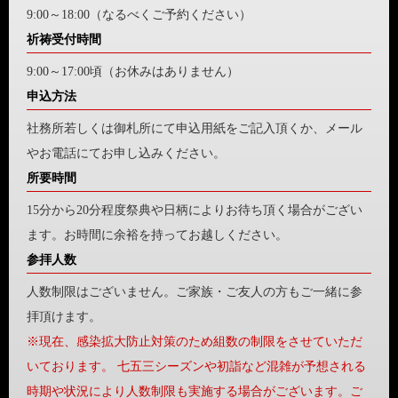
9:00～18:00（なるべくご予約ください）
祈祷受付時間
9:00～17:00頃（お休みはありません）
申込方法
社務所若しくは御札所にて申込用紙をご記入頂くか、メール
やお電話にてお申し込みください。
所要時間
15分から20分程度祭典や日柄によりお待ち頂く場合がござい
ます。お時間に余裕を持ってお越しください。
参拝人数
人数制限はございません。ご家族・ご友人の方もご一緒に参
拝頂けます。
※現在、感染拡大防止対策のため組数の制限をさせていただ
いております。 七五三シーズンや初詣など混雑が予想される
時期や状況により人数制限も実施する場合がございます。ご